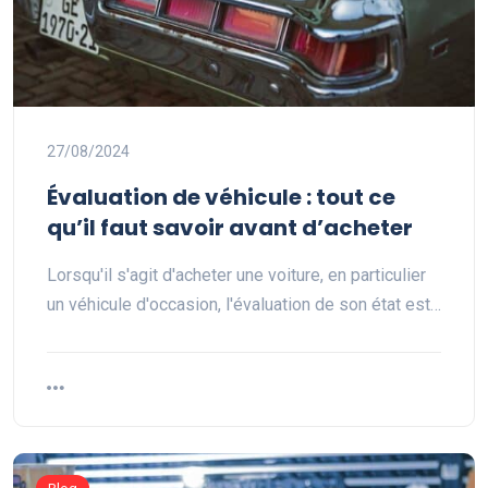
27/08/2024
Évaluation de véhicule : tout ce
qu’il faut savoir avant d’acheter
Lorsqu'il s'agit d'acheter une voiture, en particulier
un véhicule d'occasion, l'évaluation de son état est…