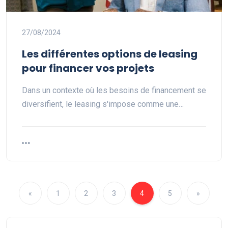
27/08/2024
Les différentes options de leasing
pour financer vos projets
Dans un contexte où les besoins de financement se
diversifient, le leasing s'impose comme une…
«
1
2
3
4
5
»