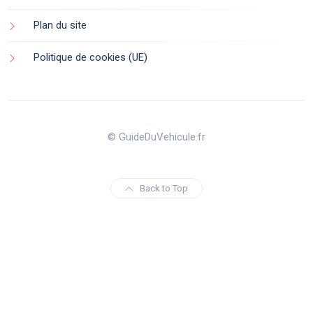
Plan du site
Politique de cookies (UE)
© GuideDuVehicule.fr
Back to Top