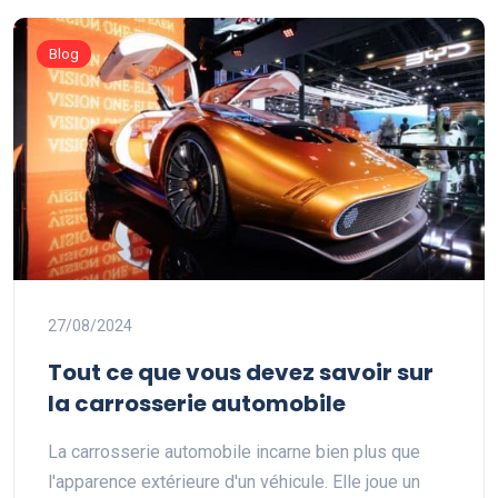
Blog
27/08/2024
Tout ce que vous devez savoir sur
la carrosserie automobile
La carrosserie automobile incarne bien plus que
l'apparence extérieure d'un véhicule. Elle joue un