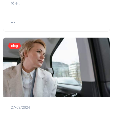
rôle…
Blog
27/08/2024