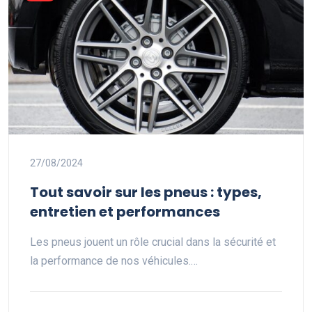
27/08/2024
Tout savoir sur les pneus : types,
entretien et performances
Les pneus jouent un rôle crucial dans la sécurité et
la performance de nos véhicules.…