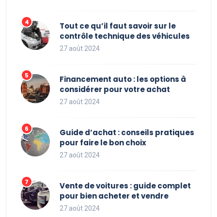
Tout ce qu’il faut savoir sur le
contrôle technique des véhicules
27 août 2024
Financement auto : les options à
considérer pour votre achat
27 août 2024
Guide d’achat : conseils pratiques
pour faire le bon choix
27 août 2024
Vente de voitures : guide complet
pour bien acheter et vendre
27 août 2024