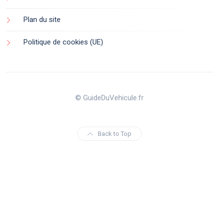
Plan du site
Politique de cookies (UE)
© GuideDuVehicule.fr
Back to Top