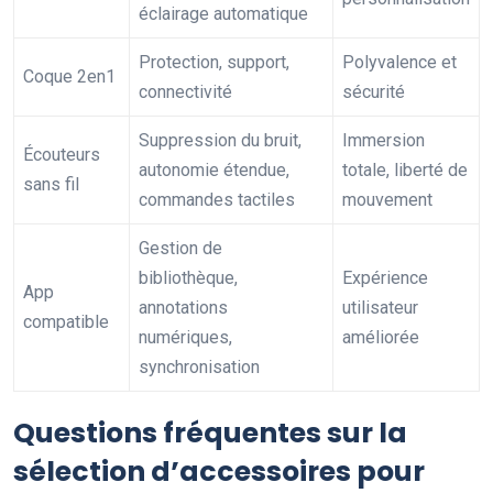
éclairage automatique
Protection, support,
Polyvalence et
Coque 2en1
connectivité
sécurité
Suppression du bruit,
Immersion
Écouteurs
autonomie étendue,
totale, liberté de
sans fil
commandes tactiles
mouvement
Gestion de
bibliothèque,
Expérience
App
annotations
utilisateur
compatible
numériques,
améliorée
synchronisation
Questions fréquentes sur la
sélection d’accessoires pour