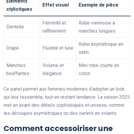
Éléments
Effet visuel
Exemple de pièce
stylistiques
Féminité et
Robe viennoise à
Dentelle
raffinement
manches longues
Robe asymétrique en
Drapé
Fluidité et luxe
satin
Manches
Volume et
Mini robe courte en
bouffantes
élégance
coton
Ce panel permet aux femmes modernes d’adopter un look
qui leur ressemble, tout en restant tendance. La saison 2025
met en avant des détails sophistiqués et unisexe, comme
les découpes asymétriques ou des ourlets en volants.
Comment accessoiriser une