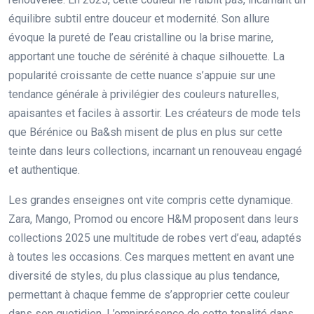
équilibre subtil entre douceur et modernité. Son allure
évoque la pureté de l’eau cristalline ou la brise marine,
apportant une touche de sérénité à chaque silhouette. La
popularité croissante de cette nuance s’appuie sur une
tendance générale à privilégier des couleurs naturelles,
apaisantes et faciles à assortir. Les créateurs de mode tels
que Bérénice ou Ba&sh misent de plus en plus sur cette
teinte dans leurs collections, incarnant un renouveau engagé
et authentique.
Les grandes enseignes ont vite compris cette dynamique.
Zara, Mango, Promod ou encore H&M proposent dans leurs
collections 2025 une multitude de robes vert d’eau, adaptés
à toutes les occasions. Ces marques mettent en avant une
diversité de styles, du plus classique au plus tendance,
permettant à chaque femme de s’approprier cette couleur
dans son quotidien. L’omniprésence de cette tonalité dans