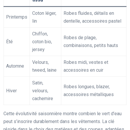
Coton léger,
Robes fluides, détails en
Printemps
lin
dentelle, accessoires pastel
Chiffon,
Robes de plage,
Été
coton bio,
combinaisons, petits hauts
jersey
Velours,
Robes midi, vestes et
Automne
tweed, laine
accessoires en cuir
Satin,
Robes longues, blazer,
Hiver
velours,
accessoires métalliques
cachemire
Cette évolutivité saisonnière montre combien le vert d’eau
peut s’inscrire durablement dans les vêtements. La clé
réside dans le choix des matières et des coupes, adaptées