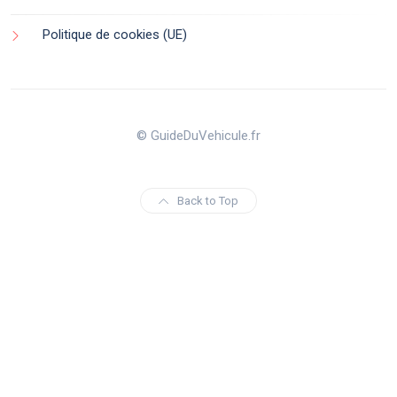
Politique de cookies (UE)
© GuideDuVehicule.fr
Back to Top