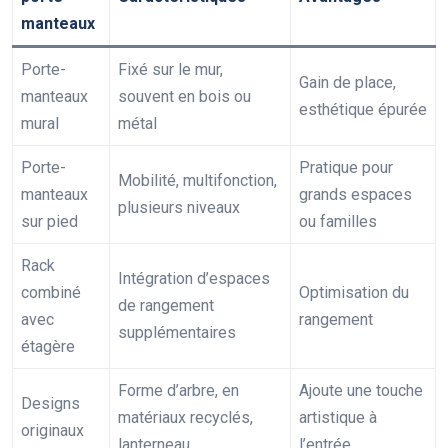
manteaux
Porte-
Fixé sur le mur,
Gain de place,
manteaux
souvent en bois ou
esthétique épurée
mural
métal
Porte-
Pratique pour
Mobilité, multifonction,
manteaux
grands espaces
plusieurs niveaux
sur pied
ou familles
Rack
Intégration d’espaces
combiné
Optimisation du
de rangement
avec
rangement
supplémentaires
étagère
Forme d’arbre, en
Ajoute une touche
Designs
matériaux recyclés,
artistique à
originaux
lanterneau…
l’entrée