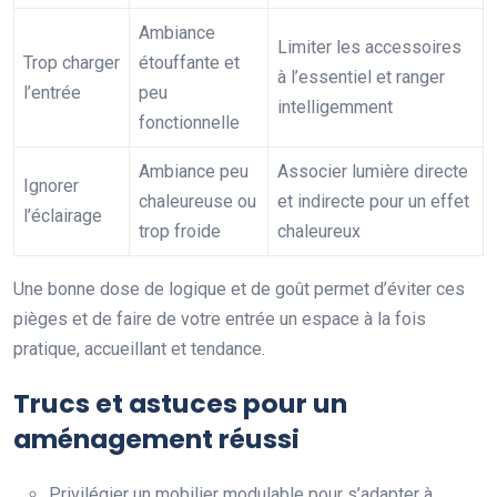
Ambiance
Limiter les accessoires
Trop charger
étouffante et
à l’essentiel et ranger
l’entrée
peu
intelligemment
fonctionnelle
Ambiance peu
Associer lumière directe
Ignorer
chaleureuse ou
et indirecte pour un effet
l’éclairage
trop froide
chaleureux
Une bonne dose de logique et de goût permet d’éviter ces
pièges et de faire de votre entrée un espace à la fois
pratique, accueillant et tendance.
Trucs et astuces pour un
aménagement réussi
Privilégier un mobilier modulable pour s’adapter à