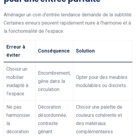
Aménager un coin d’entrée tendance demande de la subtilité.
Certaines erreurs peuvent rapidement nuire à l’harmonie et à
la fonctionnalité de l’espace.
Erreur à
Conséquence
Solution
éviter
Choisir un
Encombrement,
mobilier
Opter pour des meubles
gêne dans la
inadapté à
modulables ou discrets
circulation
l’espace
Ne pas
Décoration
Choisir une palette de
harmoniser
désordonnée,
couleurs cohérente et
la
contraste
des matériaux
décoration
gênant
complémentaires