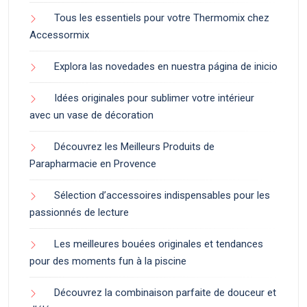
Tous les essentiels pour votre Thermomix chez
Accessormix
Explora las novedades en nuestra página de inicio
Idées originales pour sublimer votre intérieur
avec un vase de décoration
Découvrez les Meilleurs Produits de
Parapharmacie en Provence
Sélection d’accessoires indispensables pour les
passionnés de lecture
Les meilleures bouées originales et tendances
pour des moments fun à la piscine
Découvrez la combinaison parfaite de douceur et