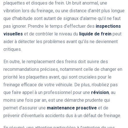
plaquettes et disques de frein. Un bruit anormal, une
vibration lors du freinage, ou une distance d’arrêt plus longue
que d’habitude sont autant de signaux d’alarme qu’il ne faut
pas ignorer. Prendre le temps d’effectuer des
inspections
visuelles
et de contrôler le niveau du
liquide de frein
peut
aider à détecter les problèmes avant qu’ils ne deviennent
critiques.
En outre, le remplacement des freins doit suivre des
recommandations précises, notamment celle de changer en
priorité les plaquettes avant, qui sont cruciales pour le
freinage efficace de votre véhicule. De plus, n’oubliez pas
que faire appel à un professionnel pour une
révision
, au
moins une fois par an, est une démarche prudente qui
permet d’assurer une
maintenance proactive
et de
prévenir d’éventuels accidents dus à un défaut de freinage.
En résumé, une attention particulière à l’entretien de vos