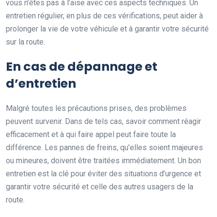
vous n’êtes pas à l’aise avec ces aspects techniques. Un
entretien régulier, en plus de ces vérifications, peut aider à
prolonger la vie de votre véhicule et à garantir votre sécurité
sur la route.
En cas de dépannage et
d’entretien
Malgré toutes les précautions prises, des problèmes
peuvent survenir. Dans de tels cas, savoir comment réagir
efficacement et à qui faire appel peut faire toute la
différence. Les pannes de freins, qu’elles soient majeures
ou mineures, doivent être traitées immédiatement. Un bon
entretien est la clé pour éviter des situations d’urgence et
garantir votre sécurité et celle des autres usagers de la
route.