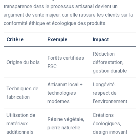
transparence dans le processus artisanal devient un
argument de vente majeur, car elle rassure les clients sur la
conformité éthique et écologique des produits.
Critère
Exemple
Impact
Réduction
Forêts certifiées
Origine du bois
déforestation,
FSC
gestion durable
Artisanat local +
Longévité,
Techniques de
technologies
respect de
fabrication
modernes
l’environnement
Utilisation de
Créations
Résine végétale,
matériaux
écologiques,
pierre naturelle
additionnels
design innovant