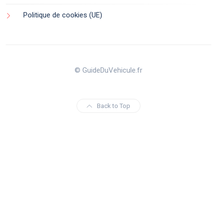
Politique de cookies (UE)
© GuideDuVehicule.fr
Back to Top