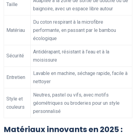
Adaptée à la zone de sortie de douche ou de
Taille
baignoire, avec un espace libre autour
Du coton respirant à la microfibre
Matériau
performante, en passant par le bambou
écologique
Antidérapant, résistant à l’eau et à la
Sécurité
moisissure
Lavable en machine, séchage rapide, facile à
Entretien
nettoyer
Neutres, pastel ou vifs, avec motifs
Style et
géométriques ou broderies pour un style
couleurs
personnalisé
Matériaux innovants en 2025 :