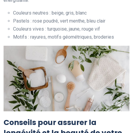
énergisante.
Couleurs neutres : beige, gris, blanc
Pastels : rose poudré, vert menthe, bleu clair
Couleurs vives : turquoise, jaune, rouge vif
Motifs : rayures, motifs géométriques, broderies
Conseils pour assurer la
longévité et la beauté de votre