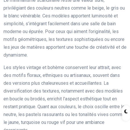
Le minimalisme scandinave reste une valeur sûre,
privilégiant des couleurs neutres comme le beige, le gris ou
le blanc vénérable. Ces modèles apportent luminosité et
simplicité, s’intégrant facilement dans une salle de bain
moderne ou épurée. Pour ceux qui aiment l’originalité, les
motifs géométriques, les textures sophistiquées ou encore
les jeux de matières apportent une touche de créativité et de
dynamisme.
Les styles vintage et bohème conservent leur attrait, avec
des motifs floraux, ethniques ou artisanaux, souvent dans
des versions plus chaleureuses et accueillantes. La
diversification des textures, notamment avec des modèles
en boucle ou brodés, enrichit l’aspect esthétique tout en
restant pratique. Quant aux couleurs, le choix oscille entre le
neutre, les pastels rassurants ou les tonalités vives comme
le jaune, turquoise ou rouge vif pour une ambiance