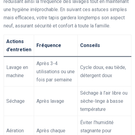
réduisant ainsi la fréquence des lavages tout en maintenant
une hygiène irréprochable. En suivant ces astuces simples
mais efficaces, votre tapis gardera longtemps son aspect
neuf, assurant sécurité et confort à toute la famille.
Actions
Fréquence
Conseils
d’entretien
Après 3-4
Lavage en
Cycle doux, eau tiède,
utilisations ou une
machine
détergent doux
fois par semaine
Séchage à l’air libre ou
Séchage
Après lavage
sèche-linge à basse
température
Éviter l’humidité
Aération
Après chaque
stagnante pour